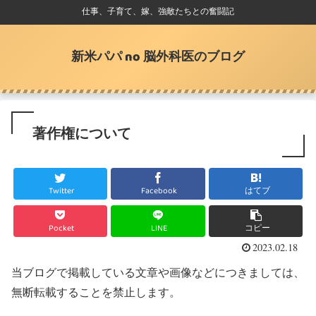
仕事、子育て、嫁、強敵たちとの奮闘記
新米パパ no 脳外科医のブログ
著作権について
Twitter
Facebook
はてブ
Pocket
LINE
コピー
2023.02.18
当ブログで掲載している文章や画像などにつきましては、
無断転載することを禁止します。