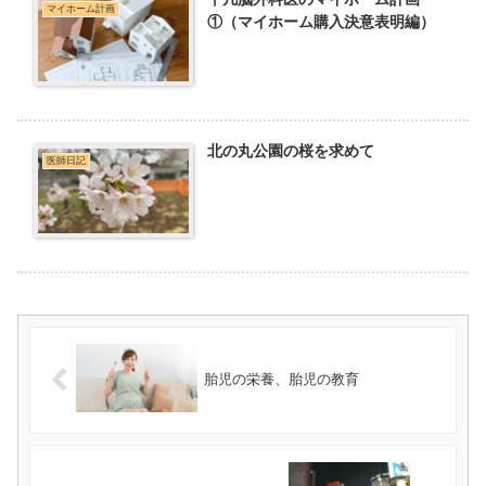
マイホーム計画
①（マイホーム購入決意表明編）
北の丸公園の桜を求めて
医師日記
胎児の栄養、胎児の教育