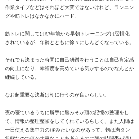
作業タイプなどはそれほど大変ではないけれど、ランニン
グや筋トレはなかなかにハード。
筋トレに関しては6,7年前から早朝トレーニングは習慣化
されているが、年齢とともに徐々にしんどくなっている。
それでも決まった時間に自己研鑽を行うことは自己肯定感
の向上になり、幸福度を高めている気がするのでなんとか
継続している。
なお超重要な決断は朝に行うのが良いらしい。
夜の寝ているうちに勝手に脳みそが頭の記憶の整理をし
て、情報の整理整頓をしてくれているらしく、また人間は
一日使える集中力のHPみたいなのがあって、朝は満タン
状態なので何か大事なことを考えるのに朝の時間帯が適し