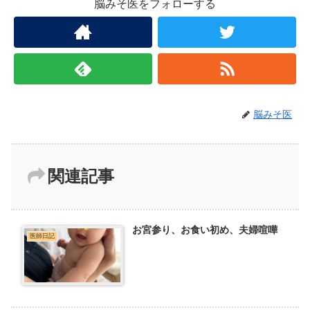
脳みそ医をフォローする
脳みそ医
関連記事
お宮参り、お食い初め、夫婦喧嘩
医師日記