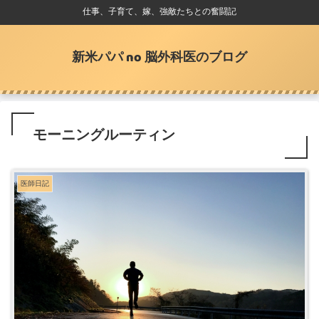
仕事、子育て、嫁、強敵たちとの奮闘記
新米パパ no 脳外科医のブログ
モーニングルーティン
医師日記