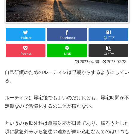
Twitter
Facebook
はてブ
Pocket
LINE
コピー
2023.04.30
2023.02.28
自己研鑽のためのルーティンは早朝からするようにしてい
る。
ルーティンは帰宅後でもよいのだけれども、帰宅時間が不
定期なので習慣化するのに体が慣れない。
というのも脳外科は急患対応が日常であり、帰ろうとした
頃に救急外来から急患の連絡が舞い込むなんてのはいつも