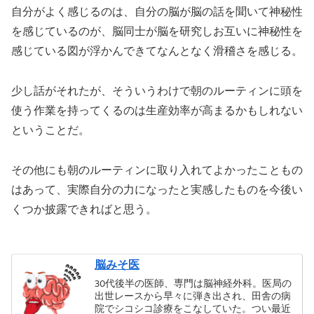
自分がよく感じるのは、自分の脳が脳の話を聞いて神秘性
を感じているのが、脳同士が脳を研究しお互いに神秘性を
感じている図が浮かんできてなんとなく滑稽さを感じる。
少し話がそれたが、そういうわけで朝のルーティンに頭を
使う作業を持ってくるのは生産効率が高まるかもしれない
ということだ。
その他にも朝のルーティンに取り入れてよかったこともの
はあって、実際自分の力になったと実感したものを今後い
くつか披露できればと思う。
脳みそ医
30代後半の医師、専門は脳神経外科。医局の
出世レースから早々に弾き出され、田舎の病
院でシコシコ診療をこなしていた。つい最近