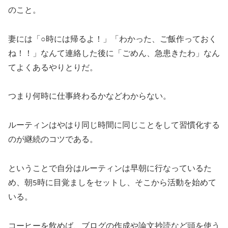
のこと。
妻には「○時には帰るよ！」「わかった、ご飯作っておく
ね！！」なんて連絡した後に「ごめん、急患きたわ」なん
てよくあるやりとりだ。
つまり何時に仕事終わるかなどわからない。
ルーティンはやはり同じ時間に同じことをして習慣化する
のが継続のコツである。
ということで自分はルーティンは早朝に行なっているた
め、朝5時に目覚ましをセットし、そこから活動を始めて
いる。
コーヒーを飲めば、ブログの作成や論文抄読など頭を使う