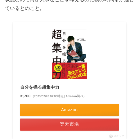
ているとのこと。
自分を操る超集中力
¥1,200
（2023/02/28 07:03時点 | Amazon調べ）
Amazon
楽天市場
ポチップ